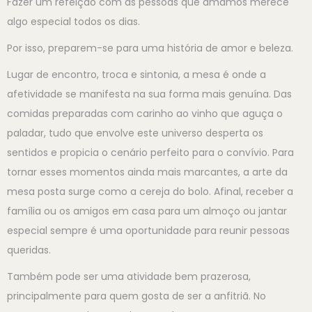
Fazer um refeição com as pessoas que amamos merece
algo especial todos os dias.
Por isso, preparem-se para uma história de amor e beleza.
Lugar de encontro, troca e sintonia, a mesa é onde a
afetividade se manifesta na sua forma mais genuína. Das
comidas preparadas com carinho ao vinho que aguça o
paladar, tudo que envolve este universo desperta os
sentidos e propicia o cenário perfeito para o convívio. Para
tornar esses momentos ainda mais marcantes, a arte da
mesa posta surge como a cereja do bolo. Afinal, receber a
família ou os amigos em casa para um almoço ou jantar
especial sempre é uma oportunidade para reunir pessoas
queridas.
Também pode ser uma atividade bem prazerosa,
principalmente para quem gosta de ser a anfitriã. No