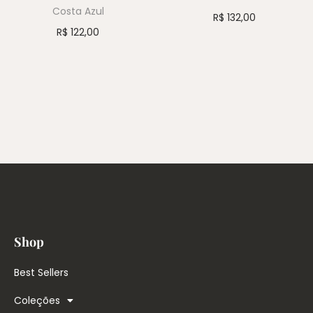
Costa Azul
R$
132,00
R$
122,00
Shop
Best Sellers
Coleções