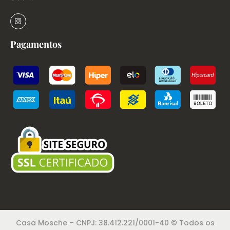
Pagamentos
Casa Mosche – CNPJ: 38.412.221/0001-40 © Todos os