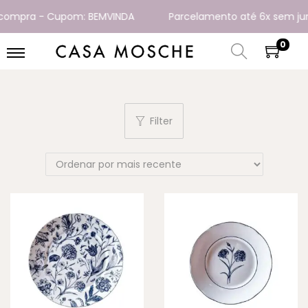
ompra - Cupom: BEMVINDA
Parcelamento até 6x sem juros
0
Filter