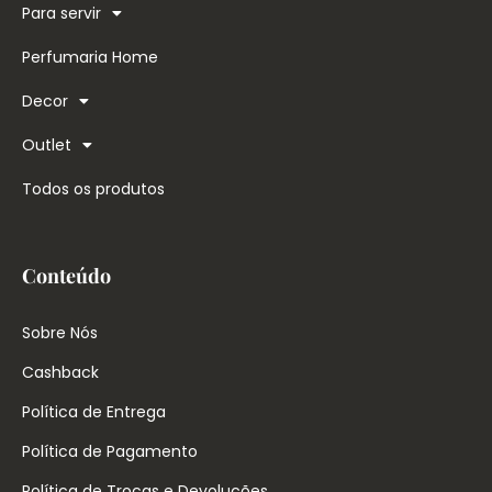
Para servir
Perfumaria Home
Decor
Outlet
Todos os produtos
Conteúdo
Sobre Nós
Cashback
Política de Entrega
Política de Pagamento
Política de Trocas e Devoluções