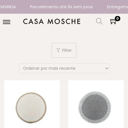
Parcelamento até 6x sem juros
Entregamos para to
0
Filter