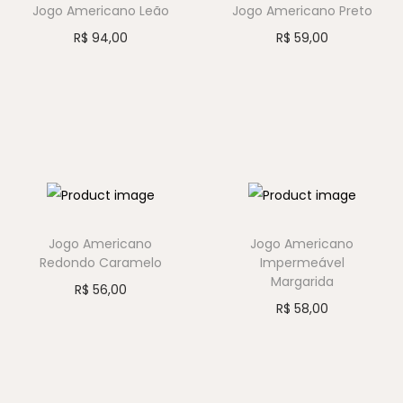
Jogo Americano Leão
Jogo Americano Preto
R$
94,00
R$
59,00
Jogo Americano
Jogo Americano
Redondo Caramelo
Impermeável
Margarida
R$
56,00
R$
58,00