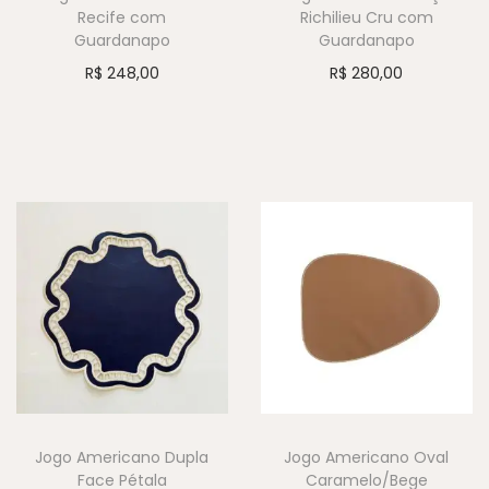
Recife com
Richilieu Cru com
Guardanapo
Guardanapo
R$
248,00
R$
280,00
Jogo Americano Dupla
Jogo Americano Oval
Face Pétala
Caramelo/Bege