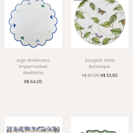
Jogo Americano
Sousplat Linha
Impermeável
Botanique
Abelhinha
R$
67,00
R$
53,60
R$
64,00