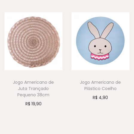
Jogo Americano de
Jogo Americano de
Juta Trançado
Plástico Coelho
Pequeno 38cm
R$
4,90
R$
19,90