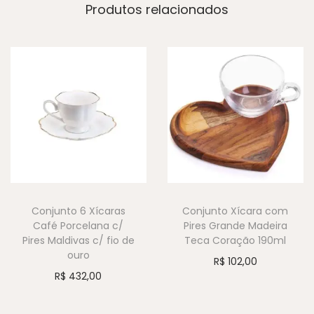
Produtos relacionados
Conjunto 6 Xícaras
Conjunto Xícara com
Café Porcelana c/
Pires Grande Madeira
Pires Maldivas c/ fio de
Teca Coração 190ml
ouro
R$
102,00
R$
432,00