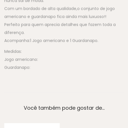
nunca sai de moda.
Com um bordado de alta qualidade,o conjunto de jogo
americano e guardanapo fica ainda mais luxuoso!!
Perfeito para quem aprecia detalhes que fazem toda a
diferença.
Acompanha:1 Jogo americano e 1 Guardanapo.
Medidas:
Jogo americano:
Guardanapo:
Você também pode gostar de…