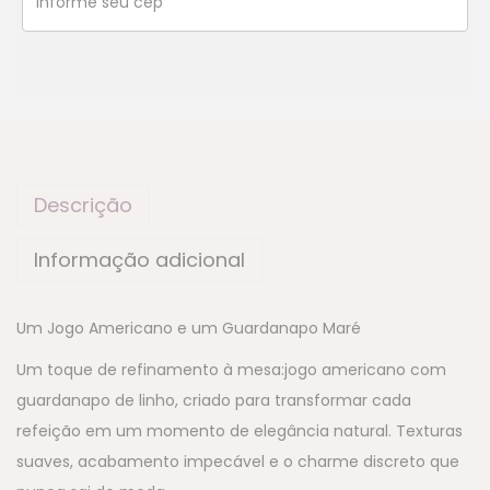
Descrição
Informação adicional
Um Jogo Americano e um Guardanapo Maré
Um toque de refinamento à mesa:jogo americano com
guardanapo de linho, criado para transformar cada
refeição em um momento de elegância natural. Texturas
suaves, acabamento impecável e o charme discreto que