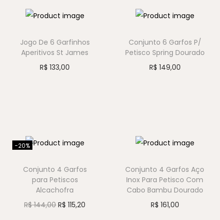
Jogo De 6 Garfinhos
Conjunto 6 Garfos P/
Aperitivos St James
Petisco Spring Dourado
R$
133,00
R$
149,00
-20%
Conjunto 4 Garfos
Conjunto 4 Garfos Aço
para Petiscos
Inox Para Petisco Com
Alcachofra
Cabo Bambu Dourado
R$
144,00
R$
115,20
R$
161,00