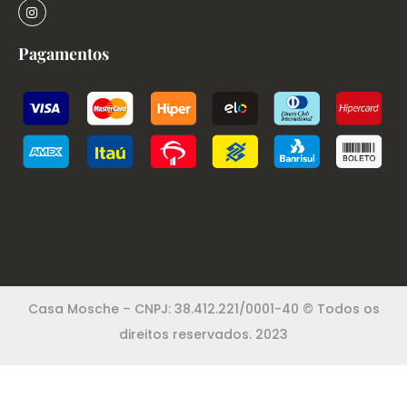
Pagamentos
Casa Mosche – CNPJ: 38.412.221/0001-40 © Todos os
direitos reservados. 2023