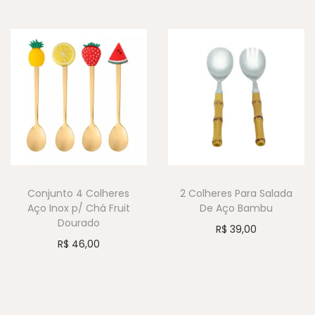
Conjunto 4 Colheres
2 Colheres Para Salada
Aço Inox p/ Chá Fruit
De Aço Bambu
Dourado
R$
39,00
R$
46,00