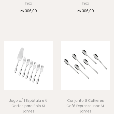
Inox
Inox
R$
306,00
R$
306,00
Jogo c/ 1 Espátula e 6
Conjunto 6 Colheres
Garfos para Bolo St
Café Expresso Inox St
James
James