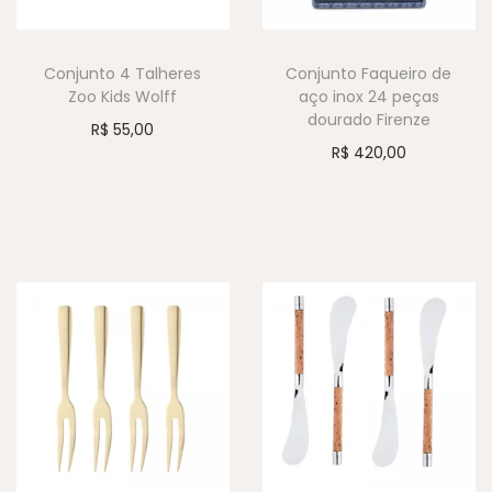
Conjunto 4 Talheres
Conjunto Faqueiro de
Zoo Kids Wolff
aço inox 24 peças
dourado Firenze
R$
55,00
R$
420,00