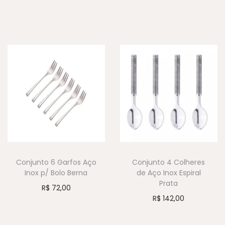
Conjunto 6 Garfos Aço
Conjunto 4 Colheres
Inox p/ Bolo Berna
de Aço Inox Espiral
Prata
R$
72,00
R$
142,00