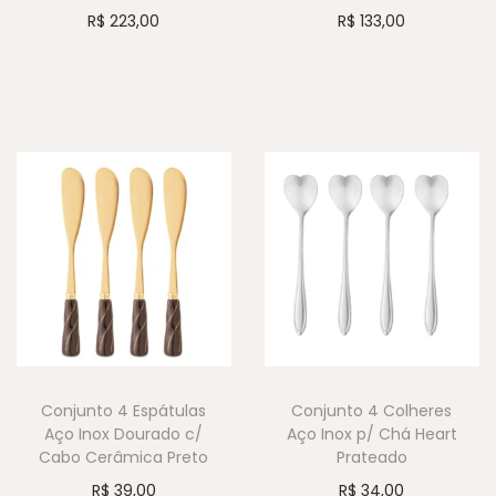
R$
223,00
R$
133,00
Conjunto 4 Espátulas
Conjunto 4 Colheres
Aço Inox Dourado c/
Aço Inox p/ Chá Heart
Cabo Cerâmica Preto
Prateado
R$
39,00
R$
34,00