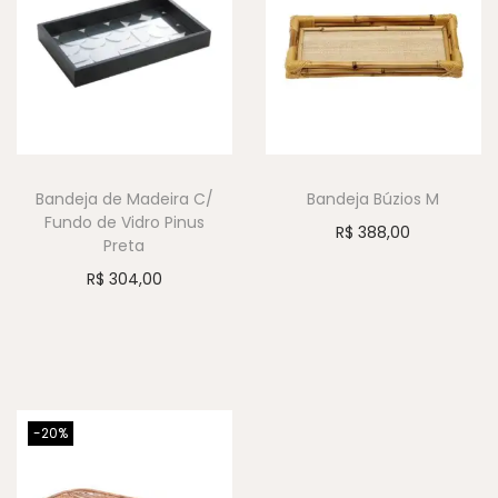
Bandeja de Madeira C/
Bandeja Búzios M
Fundo de Vidro Pinus
R$
388,00
Preta
R$
304,00
-20%