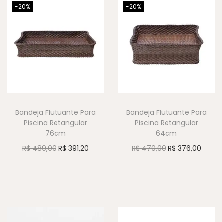
-20%
-20%
Bandeja Flutuante Para
Bandeja Flutuante Para
Piscina Retangular
Piscina Retangular
76cm
64cm
R$
489,00
R$
391,20
R$
470,00
R$
376,00