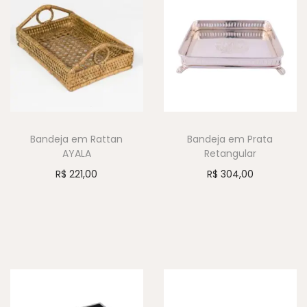
Bandeja em Rattan
Bandeja em Prata
AYALA
Retangular
R$
221,00
R$
304,00