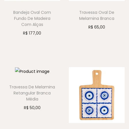
Bandeja Oval Com
Travessa Oval De
Fundo De Madeira
Melamina Branca
Com Alças
R$
65,00
R$
177,00
Travessa De Melamina
Retangular Branca
Média
R$
50,00