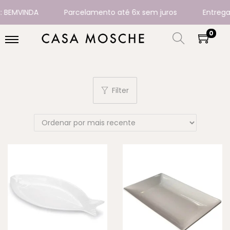
INDA
Parcelamento até 6x sem juros
Entregamos pa
0
Filter