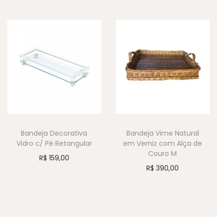
Bandeja Decorativa
Bandeja Vime Natural
Vidro c/ Pé Retangular
em Verniz com Alça de
Couro M
R$
159,00
R$
390,00