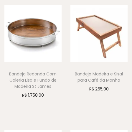
Bandeja Redonda Com
Bandeja Madeira e Sisal
Galeria Lisa e Fundo de
para Café da Manhã
Madeira St James
R$
265,00
R$
1.758,00