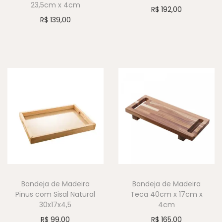
23,5cm x 4cm
R$
192,00
R$
139,00
Bandeja de Madeira
Bandeja de Madeira
Pinus com Sisal Natural
Teca 40cm x 17cm x
30x17x4,5
4cm
R$
99,00
R$
165,00