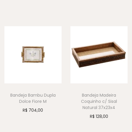
Bandeja Bambu Dupla
Bandeja Madeira
Dolce Fiore M
Coquinho c/ Sisal
Natural 37x23x4
R$
704,00
R$
128,00