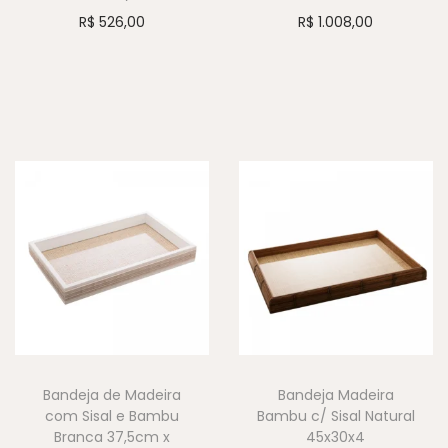
R$
526,00
R$
1.008,00
Bandeja de Madeira
Bandeja Madeira
com Sisal e Bambu
Bambu c/ Sisal Natural
Branca 37,5cm x
45x30x4