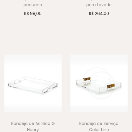
pequena
para Lavado
R$
98,00
R$
264,00
Bandeja de Acrílico G
Bandeja de Serviço
Henry
Color Line