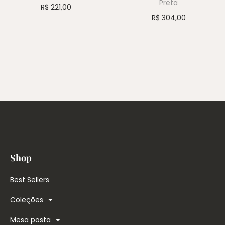
Preta
R$
221,00
R$
304,00
Shop
Best Sellers
Coleções
Mesa posta