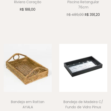
Riviera Coração
Piscina Retangular
76cm
R$
188,00
R$
489,00
R$
391,20
Bandeja em Rattan
Bandeja de Madeira C/
AYALA
Fundo de Vidro Pinus