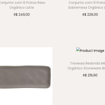
Conjunto com 6 Pratos Raso
Conjunto com 6 Prato
Orgânico Latte
Sobremesa Orgânico 
R$
249,00
R$
229,00
Travessa Redonda M
Orgânico Stoneware 
R$
219,90