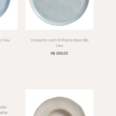
o Ceu
Conjunto com 6 Pratos Raso Bio
Ceu
R$
299,00
édia
atte