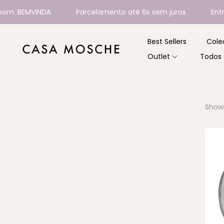
VINDA
Parcelamento até 6x sem juros
Entregamos p
Best Sellers
Cole
Outlet
Todos 
Show