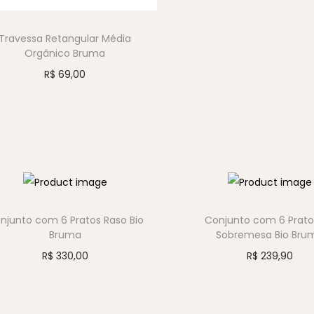
Travessa Retangular Média
Orgânico Bruma
R$
69,00
njunto com 6 Pratos Raso Bio
Conjunto com 6 Prato
Bruma
Sobremesa Bio Bru
R$
330,00
R$
239,90