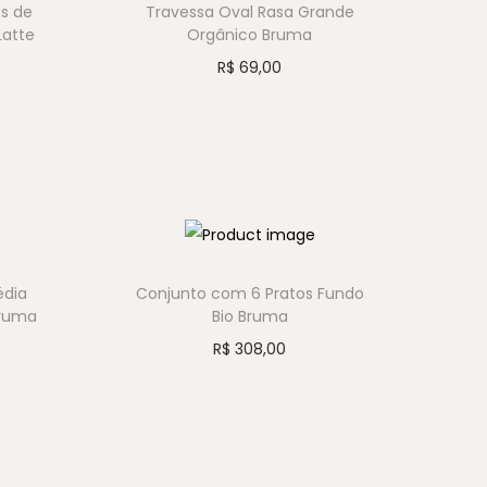
s de
Travessa Oval Rasa Grande
Latte
Orgânico Bruma
R$
69,00
édia
Conjunto com 6 Pratos Fundo
Bruma
Bio Bruma
R$
308,00