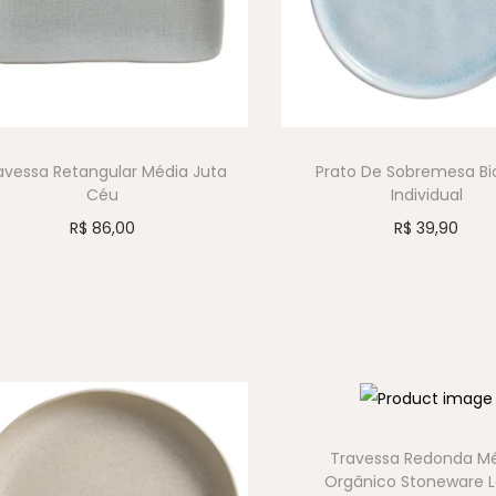
avessa Retangular Média Juta
Prato De Sobremesa Bi
Céu
Individual
R$
86,00
R$
39,90
Travessa Redonda M
Orgânico Stoneware L