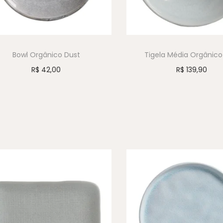
Bowl Orgânico Dust
Tigela Média Orgânic
R$
42,00
R$
139,90