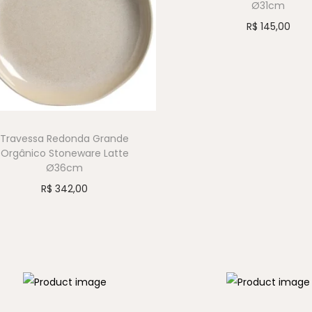
Ø31cm
R$
145,00
Travessa Redonda Grande
Orgânico Stoneware Latte
Ø36cm
R$
342,00