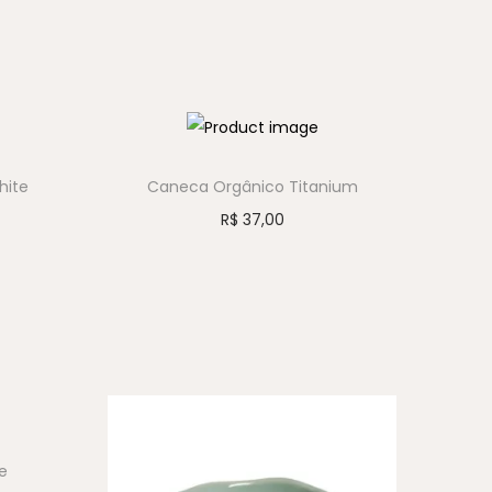
hite
Caneca Orgânico Titanium
R$
37,00
e