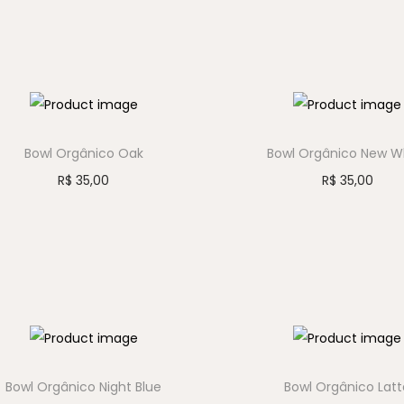
Bowl Orgânico Oak
Bowl Orgânico New W
R$
35,00
R$
35,00
Bowl Orgânico Night Blue
Bowl Orgânico Latt