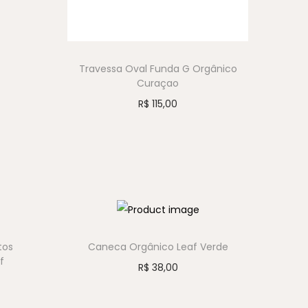
Travessa Oval Funda G Orgânico
Curaçao
R$
115,00
tos
Caneca Orgânico Leaf Verde
f
R$
38,00