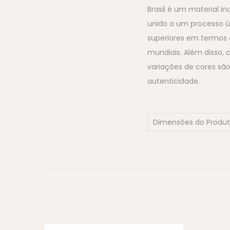
Brasil é um material i
unido a um processo 
superiores em termos 
mundiais. Além disso, 
variações de cores são
autenticidade.
Dimensões do Produ