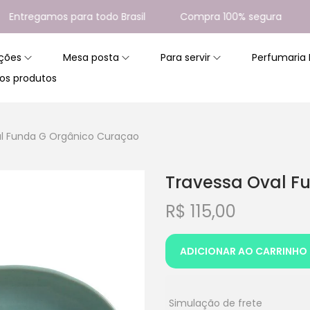
regamos para todo Brasil
Compra 100% segura
10%
ções
Mesa posta
Para servir
Perfumaria
os produtos
l Funda G Orgânico Curaçao
Travessa Oval F
R$
115,00
ADICIONAR AO CARRINHO
Simulação de frete