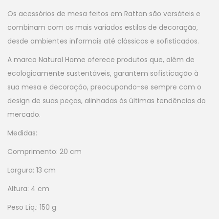
Os acessórios de mesa feitos em Rattan são versáteis e
combinam com os mais variados estilos de decoração,
desde ambientes informais até clássicos e sofisticados.
A marca Natural Home oferece produtos que, além de
ecologicamente sustentáveis, garantem sofisticação à
sua mesa e decoração, preocupando-se sempre com o
design de suas peças, alinhadas às últimas tendências do
mercado.
Medidas:
Comprimento: 20 cm
Largura: 13 cm
Altura: 4 cm
Peso Líq.: 150 g