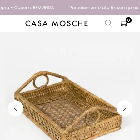
a - Cupom: BEMVINDA
Parcelamento até 6x sem juros
0