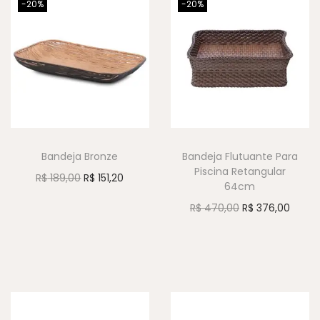
-20%
-20%
Bandeja Bronze
Bandeja Flutuante Para
Piscina Retangular
R$
189,00
R$
151,20
64cm
R$
470,00
R$
376,00