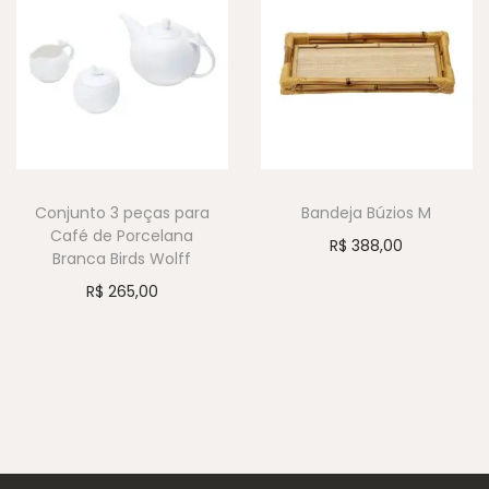
Conjunto 3 peças para
Bandeja Búzios M
Café de Porcelana
R$
388,00
Branca Birds Wolff
R$
265,00