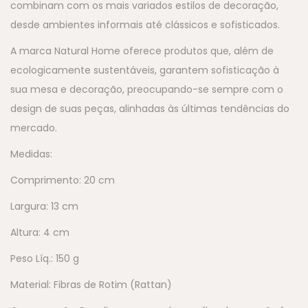
combinam com os mais variados estilos de decoração,
desde ambientes informais até clássicos e sofisticados.
A marca Natural Home oferece produtos que, além de
ecologicamente sustentáveis, garantem sofisticação à
sua mesa e decoração, preocupando-se sempre com o
design de suas peças, alinhadas às últimas tendências do
mercado.
Medidas:
Comprimento: 20 cm
Largura: 13 cm
Altura: 4 cm
Peso Líq.: 150 g
Material: Fibras de Rotim (Rattan)