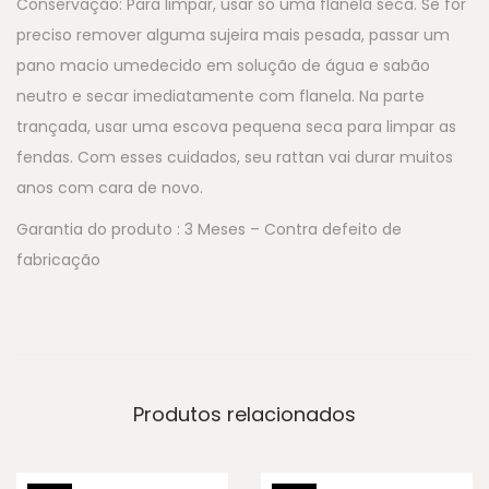
Conservação: Para limpar, usar só uma flanela seca. Se for
preciso remover alguma sujeira mais pesada, passar um
pano macio umedecido em solução de água e sabão
neutro e secar imediatamente com flanela. Na parte
trançada, usar uma escova pequena seca para limpar as
fendas. Com esses cuidados, seu rattan vai durar muitos
anos com cara de novo.
Garantia do produto : 3 Meses – Contra defeito de
fabricação
Produtos relacionados