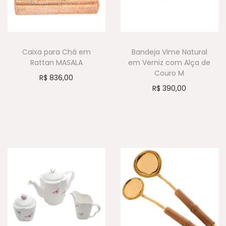
Caixa para Chá em
Bandeja Vime Natural
Rattan MASALA
em Verniz com Alça de
Couro M
R$
836,00
R$
390,00