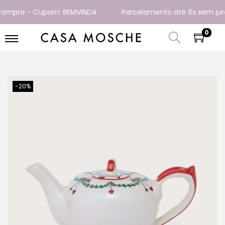
mpra - Cupom: BEMVINDA
Parcelamento até 6x sem juros
0
-20%