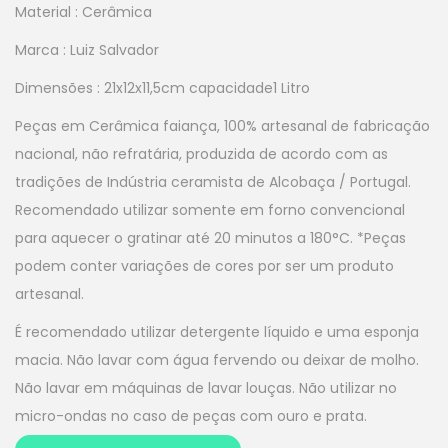
Material : Cerâmica
Marca : Luiz Salvador
Dimensões : 21x12x11,5cm capacidade1 Litro
Peças em Cerâmica faiança, 100% artesanal de fabricação
nacional, não refratária, produzida de acordo com as
tradições de Indústria ceramista de Alcobaça / Portugal.
Recomendado utilizar somente em forno convencional
para aquecer o gratinar até 20 minutos a 180°C. *Peças
podem conter variações de cores por ser um produto
artesanal.
É recomendado utilizar detergente líquido e uma esponja
macia. Não lavar com água fervendo ou deixar de molho.
Não lavar em máquinas de lavar louças. Não utilizar no
micro-ondas no caso de peças com ouro e prata.