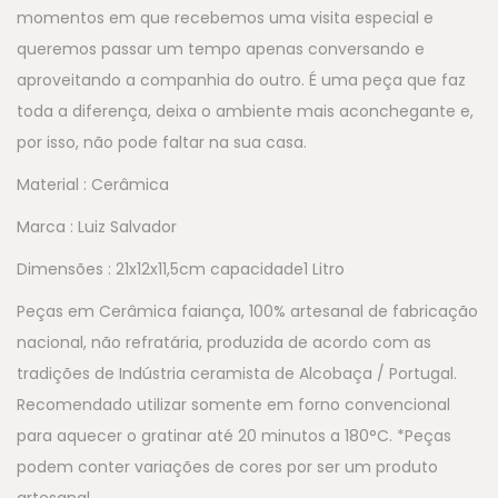
momentos em que recebemos uma visita especial e
queremos passar um tempo apenas conversando e
aproveitando a companhia do outro. É uma peça que faz
toda a diferença, deixa o ambiente mais aconchegante e,
por isso, não pode faltar na sua casa.
Material : Cerâmica
Marca : Luiz Salvador
Dimensões : 21x12x11,5cm capacidade1 Litro
Peças em Cerâmica faiança, 100% artesanal de fabricação
nacional, não refratária, produzida de acordo com as
tradições de Indústria ceramista de Alcobaça / Portugal.
Recomendado utilizar somente em forno convencional
para aquecer o gratinar até 20 minutos a 180°C. *Peças
podem conter variações de cores por ser um produto