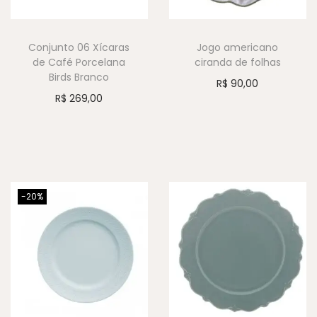
Conjunto 06 Xícaras
Jogo americano
de Café Porcelana
ciranda de folhas
Birds Branco
R$
90,00
R$
269,00
-20%