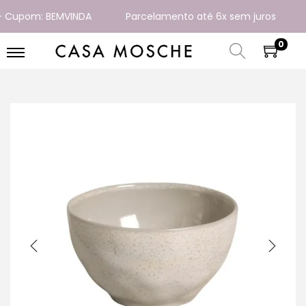
Cupom: BEMVINDA
Parcelamento até 6x sem juros
En
0