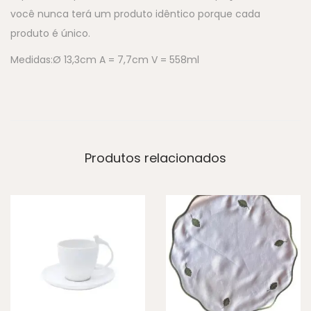
você nunca terá um produto idêntico porque cada
produto é único.
Medidas:Ø 13,3cm A = 7,7cm V = 558ml
Produtos relacionados