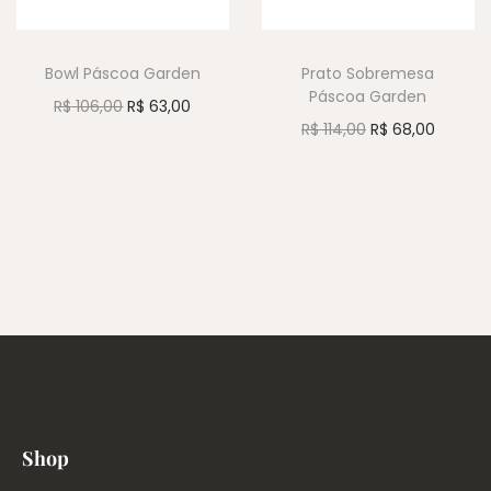
Bowl Páscoa Garden
Prato Sobremesa
Páscoa Garden
R$
106,00
R$
63,00
R$
114,00
R$
68,00
Shop