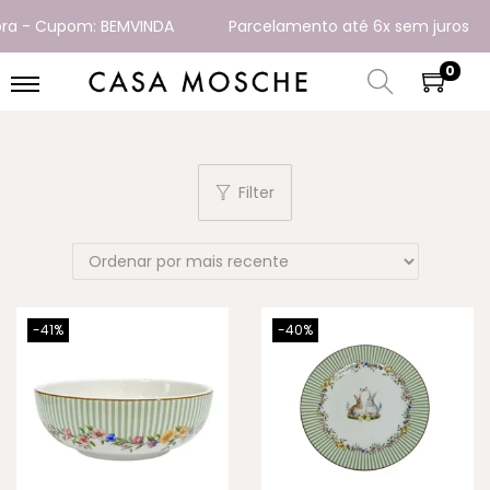
ra - Cupom: BEMVINDA
Parcelamento até 6x sem juros
0
Filter
-41%
-40%