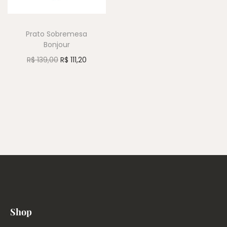
Prato Sobremesa
Bonjour
R$
139,00
R$
111,20
Shop