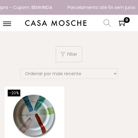
pra - Cupom: BEMVINDA
Parcelamento até 6x sem juros
0
Filter
-20%