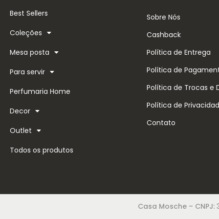
Best Sellers
Sobre Nós
Coleções
Cashback
Mesa posta
Política de Entrega
Política de Pagamen
Para servir
Política de Trocas e
Perfumaria Home
Política de Privacida
Decor
Contato
Outlet
Todos os produtos
Casa Mosche – CNPJ: 3