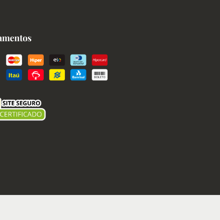
amentos