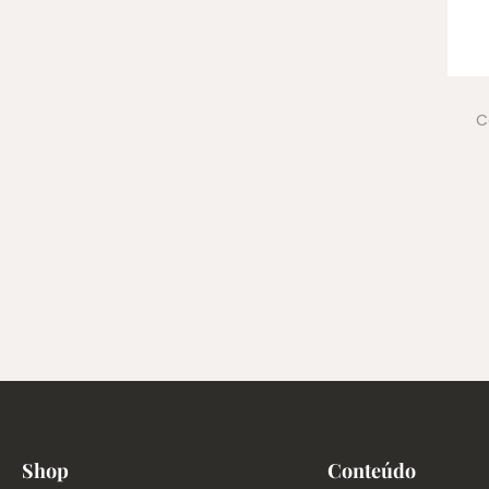
C
Shop
Conteúdo