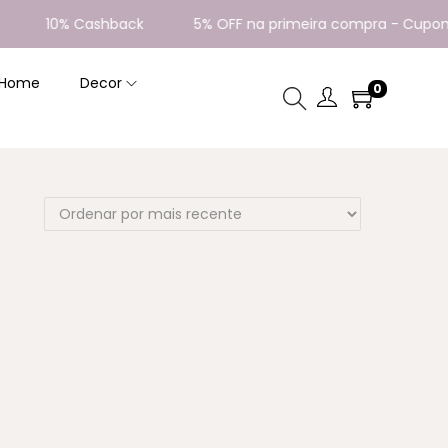
10% Cashback
5% OFF na primeira compra - Cupom:
 Home
Decor
0