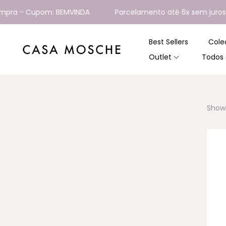
pra - Cupom: BEMVINDA
Parcelamento até 6x sem juros
Best Sellers
Cole
Outlet
Todos 
Showi