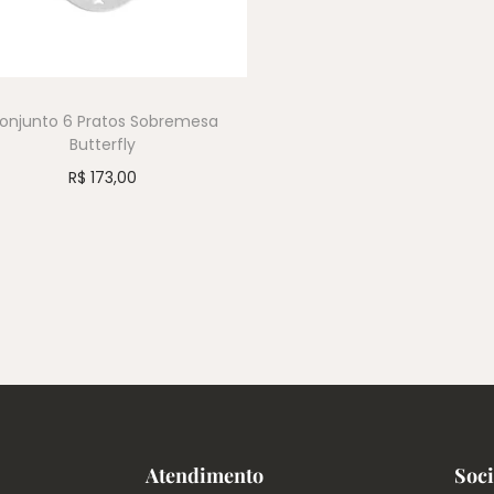
onjunto 6 Pratos Sobremesa
Butterfly
R$
173,00
Atendimento
Soci