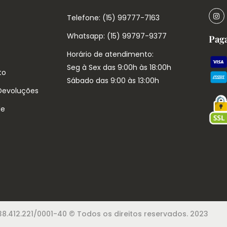
Telefone: (15) 99777-7163
Whatsapp: (15) 99797-9377
Pag
Horário de atendimento:
Seg à Sex das 9:00h às 18:00h
to
Sábado das 9:00 às 13:00h
 Devoluções
de
8.412.221/0001-40 © Todos os direitos reservados. 2023