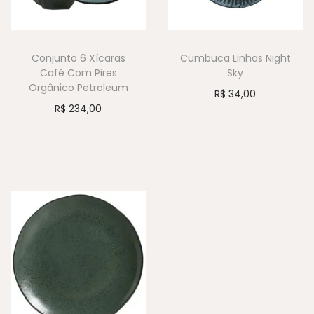
Conjunto 6 Xícaras
Cumbuca Linhas Night
Café Com Pires
Sky
Orgânico Petroleum
R$
34,00
R$
234,00