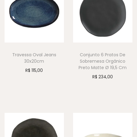
Travessa Oval Jeans
Conjunto 6 Pratos De
30x20cm
Sobremesa Orgânico
Preto Matte Ø 19,5 Cm
R$
115,00
R$
234,00