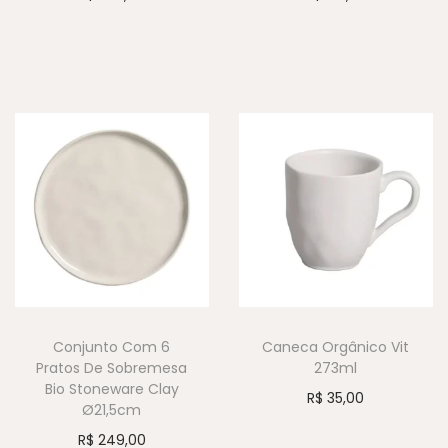
Conjunto Com 6
Caneca Orgânico Vit
Pratos De Sobremesa
273ml
Bio Stoneware Clay
R$
35,00
Ø21,5cm
R$
249,00