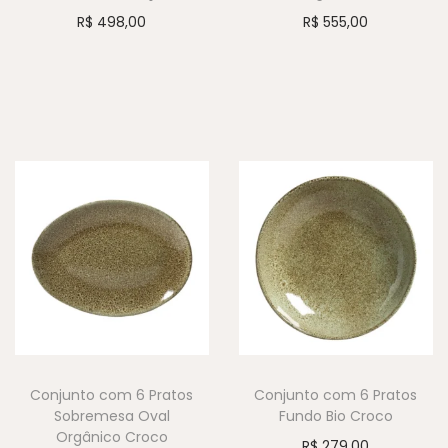
R$
498,00
R$
555,00
Conjunto com 6 Pratos
Conjunto com 6 Pratos
Sobremesa Oval
Fundo Bio Croco
Orgânico Croco
R$
279,00