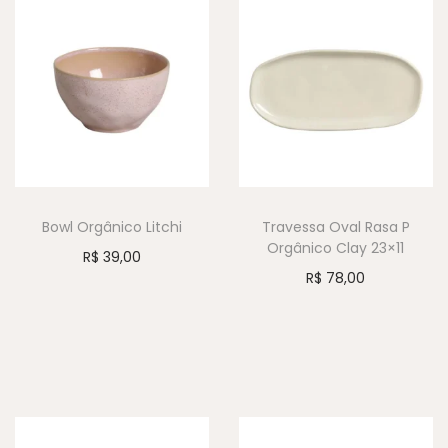
Bowl Orgânico Litchi
Travessa Oval Rasa P
Orgânico Clay 23×11
R$
39,00
R$
78,00