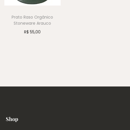
Prato Raso Orgânico
Stoneware Arauco
R$
55,00
Shop