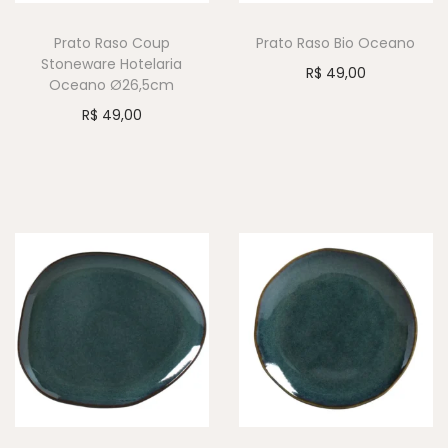
Prato Raso Coup
Prato Raso Bio Oceano
Stoneware Hotelaria
R$
49,00
Oceano Ø26,5cm
R$
49,00