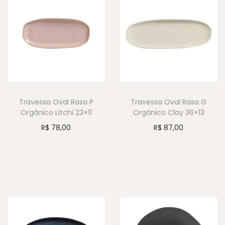
Travessa Oval Rasa P
Travessa Oval Rasa G
Orgânico Litchi 23×11
Orgânico Clay 36×13
R$
78,00
R$
87,00