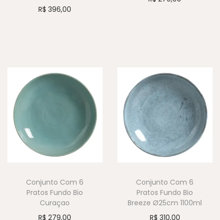
R$
396,00
Conjunto Com 6
Conjunto Com 6
Pratos Fundo Bio
Pratos Fundo Bio
Curaçao
Breeze Ø25cm 1100ml
R$
279,00
R$
310,00