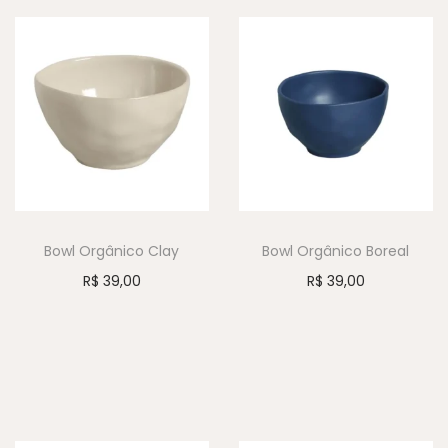
Bowl Orgânico Clay
Bowl Orgânico Boreal
R$
39,00
R$
39,00