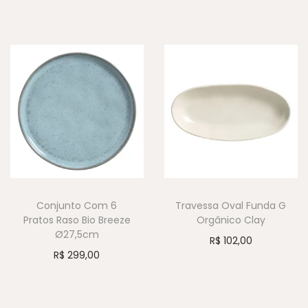
Conjunto Com 6
Travessa Oval Funda G
Pratos Raso Bio Breeze
Orgânico Clay
Ø27,5cm
R$
102,00
R$
299,00