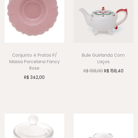
Conjunto 4 Pratos P/
Bule Guirlanda Com
Massa Porcelana Fancy
Laços
Rose
R$
198,00
R$
158,40
R$
342,00