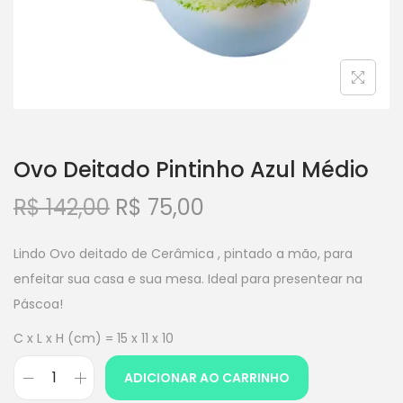
Ovo Deitado Pintinho Azul Médio
R$
142,00
R$
75,00
Lindo Ovo deitado de Cerâmica , pintado a mão, para
enfeitar sua casa e sua mesa. Ideal para presentear na
Páscoa!
C x L x H (cm) = 15 x 11 x 10
ADICIONAR AO CARRINHO