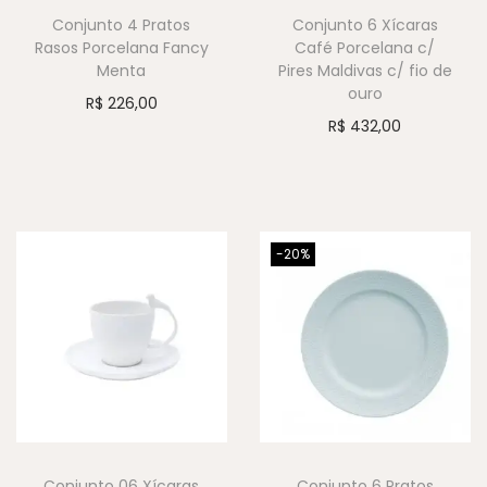
Conjunto 4 Pratos
Conjunto 6 Xícaras
Rasos Porcelana Fancy
Café Porcelana c/
Menta
Pires Maldivas c/ fio de
ouro
R$
226,00
R$
432,00
-20%
Conjunto 06 Xícaras
Conjunto 6 Pratos