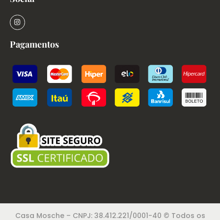
Pagamentos
Casa Mosche – CNPJ: 38.412.221/0001-40 © Todos os