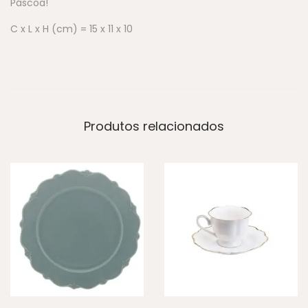
Páscoa!
C x L x H (cm) = 15 x 11 x 10
Produtos relacionados