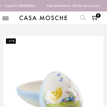
- Cupom: BEMVINDA
Parcelamento até 6x sem juros
0
-47%