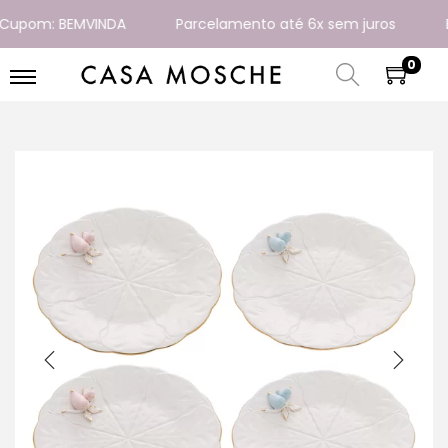
pom: BEMVINDA
Parcelamento até 6x sem juros
Ent
0