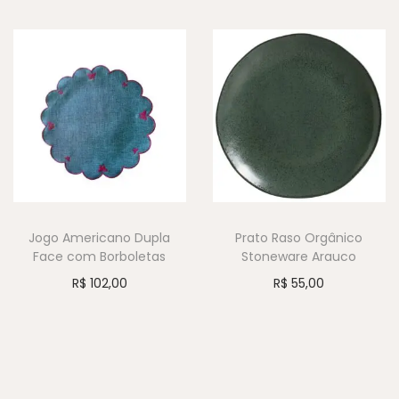
Jogo Americano Dupla
Prato Raso Orgânico
Face com Borboletas
Stoneware Arauco
R$
102,00
R$
55,00