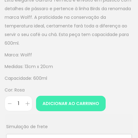
Esta elegante Garrafa Térmica é envolto em plástico com
detalhes de pássaro e pertence à linha Birds da renomada
marca Wolff. A praticidade na conservação da
temperatura ideal, certamente fará toda a diferença ao
servir o seu café ou chá. Esta peça tem capacidade para
600ml.
Marca: Wolff
Medidas: 13cm x 20cm
Capacidade: 600ml
Cor: Rosa
ADICIONAR AO CARRINHO
Simulação de frete