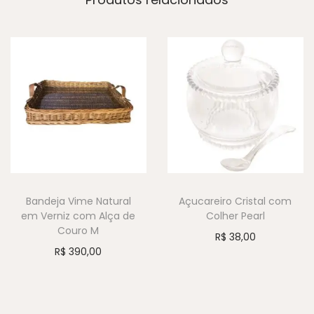
Bandeja Vime Natural
Açucareiro Cristal com
em Verniz com Alça de
Colher Pearl
Couro M
R$
38,00
R$
390,00