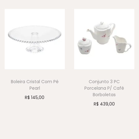
Boleira Cristal Com Pé
Conjunto 3 PC
Pearl
Porcelana P/ Café
Borboletas
R$
145,00
R$
439,00