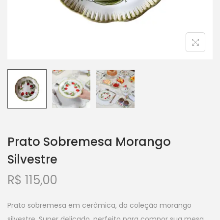
Prato Sobremesa Morango
Silvestre
R$
115,00
Prato sobremesa em cerâmica, da coleção morango
silvestre. Super delicado, perfeito para compor sua mesa