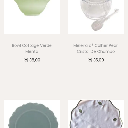
Bowl Cottage Verde
Meleira c/ Colher Pearl
Menta
Cristal De Chumbo
R$
38,00
R$
35,00