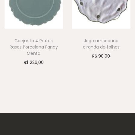
Conjunto 4 Pratos
Jogo americano
Rasos Porcelana Fancy
ciranda de folhas
Menta
R$
90,00
R$
226,00