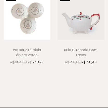
Petisqueira tripla
Bule Guirlanda Com
árvore verde
Laços
R$
304,00
R$
243,20
R$
198,00
R$
158,40