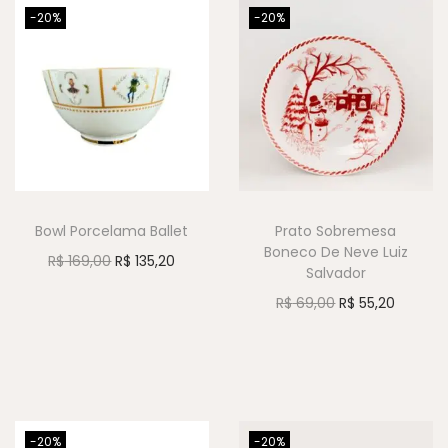
-20%
-20%
Bowl Porcelama Ballet
Prato Sobremesa
Boneco De Neve Luiz
R$
169,00
R$
135,20
Salvador
R$
69,00
R$
55,20
-20%
-20%