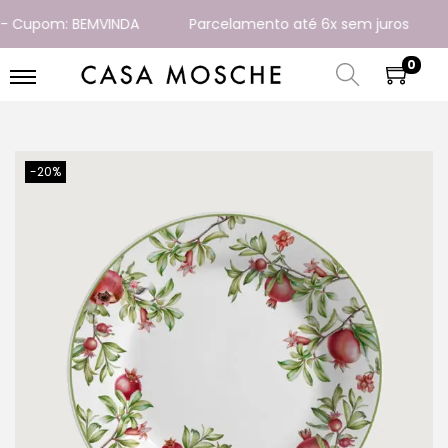
 Cupom: BEMVINDA
Parcelamento até 6x sem juros
E
0
-20%