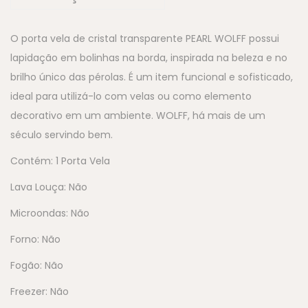
O porta vela de cristal transparente PEARL WOLFF possui
lapidação em bolinhas na borda, inspirada na beleza e no
brilho único das pérolas. É um item funcional e sofisticado,
ideal para utilizá-lo com velas ou como elemento
decorativo em um ambiente. WOLFF, há mais de um
século servindo bem.
Contém: 1 Porta Vela
Lava Louça: Não
Microondas: Não
Forno: Não
Fogão: Não
Freezer: Não