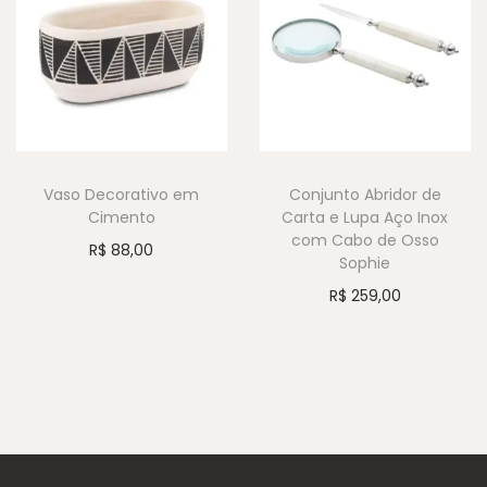
Vaso Decorativo em
Conjunto Abridor de
Cimento
Carta e Lupa Aço Inox
com Cabo de Osso
R$
88,00
Sophie
R$
259,00