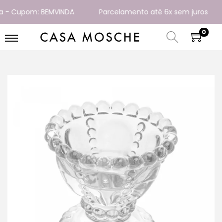
- Cupom: BEMVINDA
Parcelamento até 6x sem juros
0