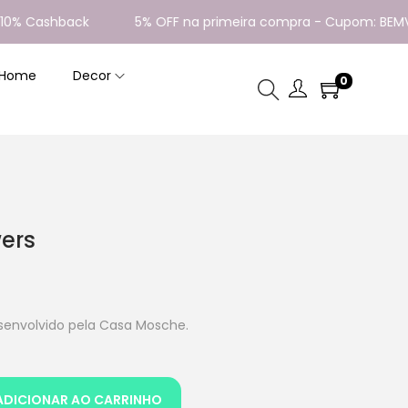
 Cashback
5% OFF na primeira compra - Cupom: BEMVIND
 Home
Decor
0
ers
envolvido pela Casa Mosche.
ADICIONAR AO CARRINHO