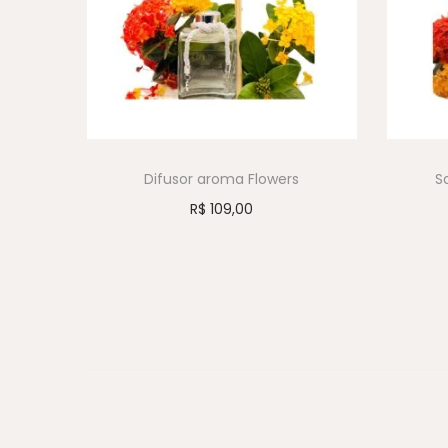
Difusor aroma Flowers
S
R$
109,00