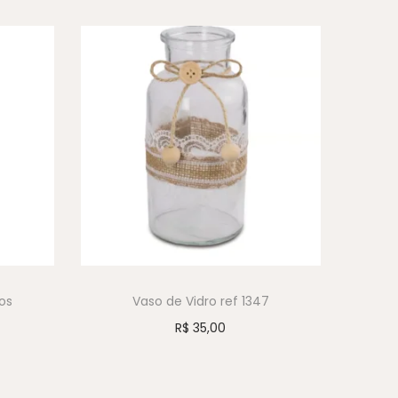
os
Vaso de Vidro ref 1347
R$
35,00