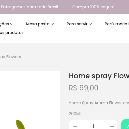
regamos para todo Brasil
Compra 100% segura
10%
ções
Mesa posta
Para servir
Perfumaria
os produtos
ay Flowers
Home spray Flow
R$
99,00
Home Spray Aroma Flower des
200ML