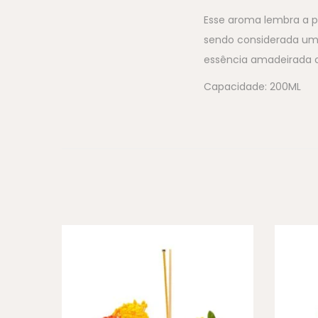
Esse aroma lembra a 
sendo considerada uma
essência amadeirada c
Capacidade: 200ML