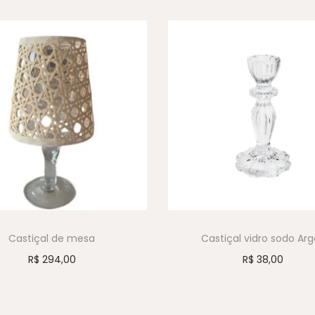
Castiçal de mesa
Castiçal vidro sodo Arg
R$
294,00
R$
38,00