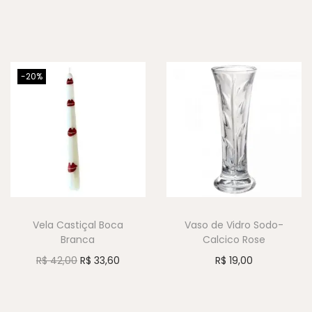
-20%
Vela Castiçal Boca
Vaso de Vidro Sodo-
Branca
Calcico Rose
R$
42,00
R$
33,60
R$
19,00