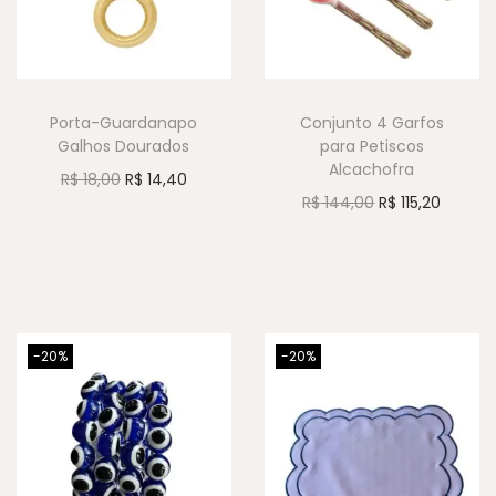
Porta-Guardanapo
Conjunto 4 Garfos
Galhos Dourados
para Petiscos
Alcachofra
R$
18,00
R$
14,40
R$
144,00
R$
115,20
-20%
-20%