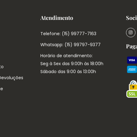
Atendimento
Soci
Telefone: (15) 99777-7163
Whatsapp: (15) 99797-9377
Pag
Horário de atendimento:
Seg à Sex das 9:00h às 18:00h
to
Sábado das 9:00 às 13:00h
 Devoluções
de