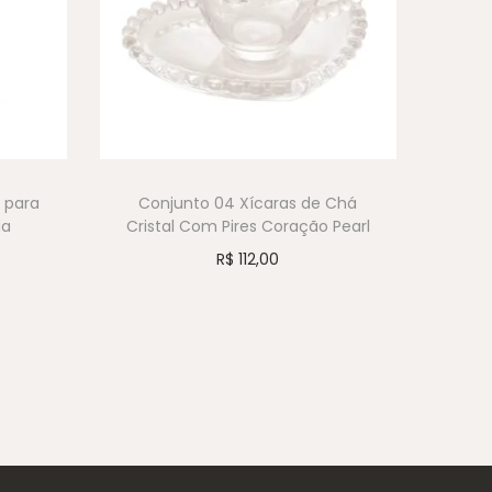
 para
Conjunto 04 Xícaras de Chá
da
Cristal Com Pires Coração Pearl
R$
112,00