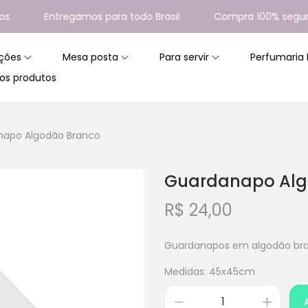
Entregamos para todo Brasil
Compra 100% segura
ções
Mesa posta
Para servir
Perfumaria
os produtos
napo Algodão Branco
Guardanapo Alg
R$
24,00
Guardanapos em algodão bran
Medidas: 45x45cm