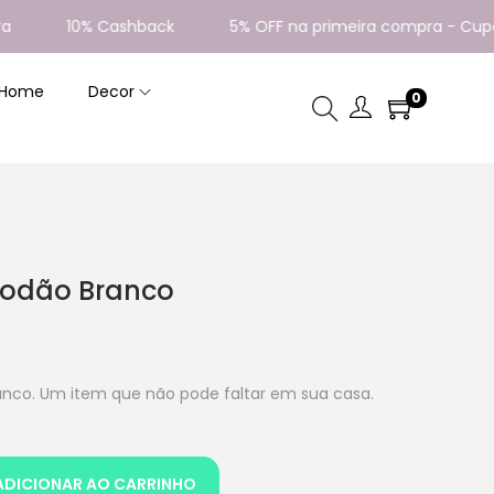
10% Cashback
5% OFF na primeira compra - Cupom:
 Home
Decor
0
odão Branco
co. Um item que não pode faltar em sua casa.
ADICIONAR AO CARRINHO