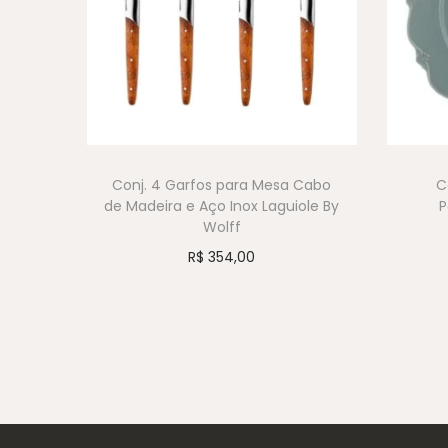
Conj. 4 Garfos para Mesa Cabo
C
de Madeira e Aço Inox Laguiole By
P
Wolff
R$
354,00