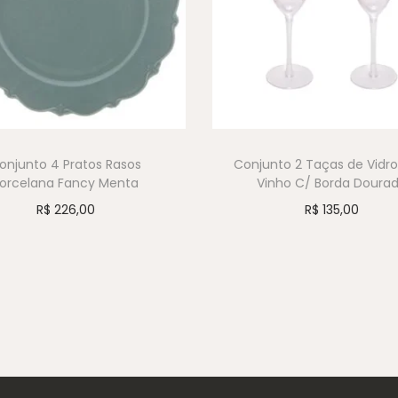
onjunto 4 Pratos Rasos
Conjunto 2 Taças de Vidro
orcelana Fancy Menta
Vinho C/ Borda Doura
R$
226,00
R$
135,00