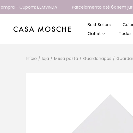
pra - Cupom: BEMVINDA
Parcelamento até 6x sem juros
Best Sellers
Cole
Outlet
Todos 
Início
/
loja
/
Mesa posta
/
Guardanapos
/
Guarda