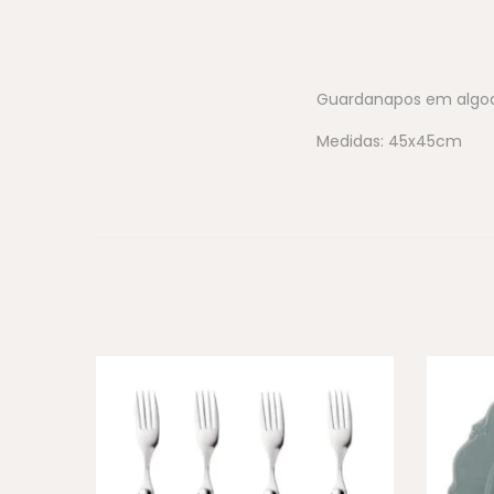
Guardanapos em algod
Medidas: 45x45cm