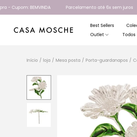
 - Cupom: BEMVINDA
Parcelamento até 6x sem juros
Best Sellers
Cole
Outlet
Todos 
Início
/
loja
/
Mesa posta
/
Porta-guardanapos
/
C