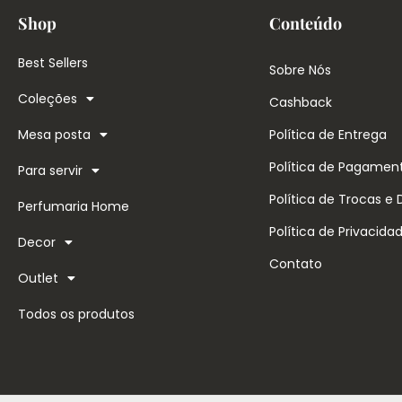
Shop
Conteúdo
Best Sellers
Sobre Nós
Coleções
Cashback
Mesa posta
Política de Entrega
Política de Pagamen
Para servir
Política de Trocas e
Perfumaria Home
Política de Privacida
Decor
Contato
Outlet
Todos os produtos