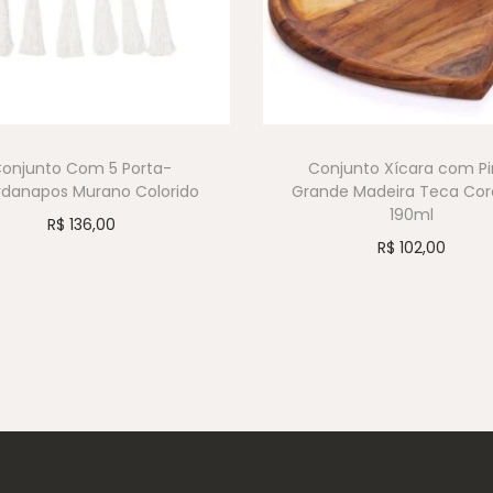
onjunto Com 5 Porta-
Conjunto Xícara com Pi
danapos Murano Colorido
Grande Madeira Teca Co
190ml
R$
136,00
R$
102,00