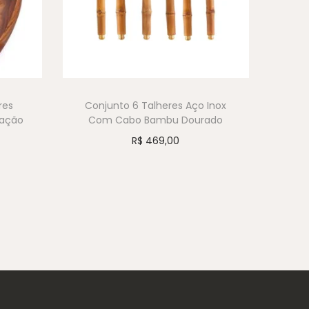
res
Conjunto 6 Talheres Aço Inox
ração
Com Cabo Bambu Dourado
R$
469,00