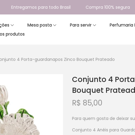
Entregamos para todo Brasil
Compra 100% segura
ções
Mesa posta
Para servir
Perfumaria
os produtos
onjunto 4 Porta-guardanapos Zinco Bouquet Prateado
Conjunto 4 Port
Bouquet Pratea
R$
85,00
Para quem gosta de deixar su
Conjunto 4 Anéis para Guard