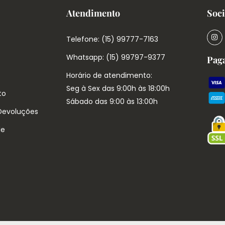
Atendimento
Soci
Telefone: (15) 99777-7163
Whatsapp: (15) 99797-9377
Pag
Horário de atendimento:
Seg à Sex das 9:00h às 18:00h
to
Sábado das 9:00 às 13:00h
 Devoluções
de