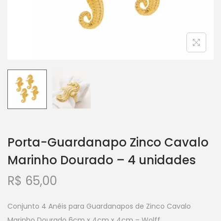
Porta-Guardanapo Zinco Cavalo
Marinho Dourado – 4 unidades
R$
65,00
Conjunto 4 Anéis para Guardanapos de Zinco Cavalo
Marinho Dourado 6cm x 4cm x 4cm – Wolff