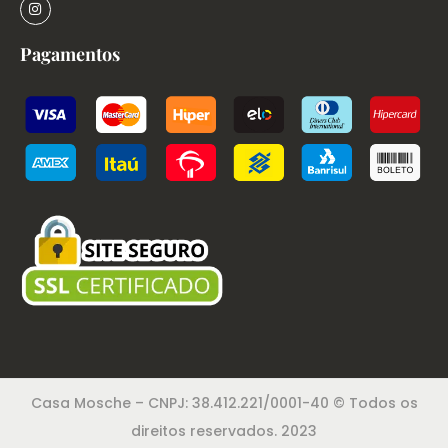
Pagamentos
Casa Mosche – CNPJ: 38.412.221/0001-40 © Todos os
direitos reservados. 2023