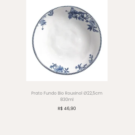
Prato Fundo Bio Rouxinol Ø22,5cm
830ml
R$
46,90