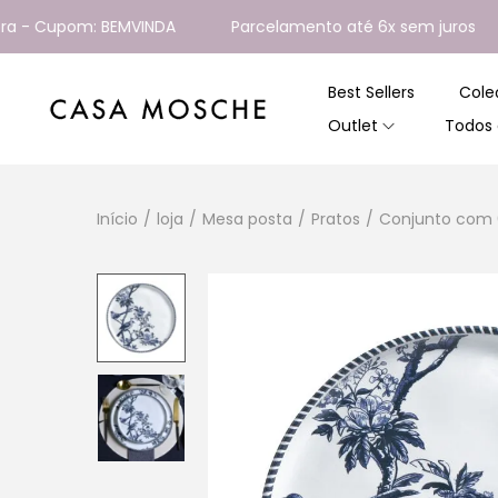
 Cupom: BEMVINDA
Parcelamento até 6x sem juros
E
Best Sellers
Cole
Outlet
Todos 
Início
/
loja
/
Mesa posta
/
Pratos
/
Conjunto com 6