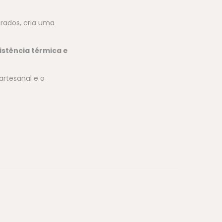
rados, cria uma
istência térmica e
 artesanal e o