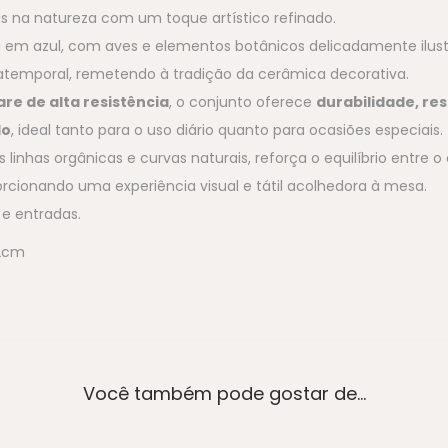
s na natureza com um toque artístico refinado.
 em azul, com aves e elementos botânicos delicadamente ilust
 atemporal, remetendo à tradição da cerâmica decorativa.
re de alta resistência
, o conjunto oferece
durabilidade, res
do
, ideal tanto para o uso diário quanto para ocasiões especiais.
 linhas orgânicas e curvas naturais, reforça o equilíbrio entre o
cionando uma experiência visual e tátil acolhedora à mesa.
 e entradas.
 2cm
Você também pode gostar de…