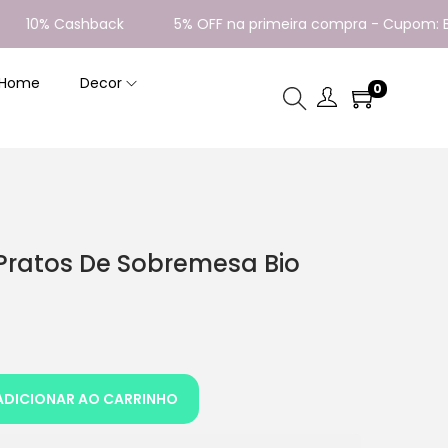
0% Cashback
5% OFF na primeira compra - Cupom: BEMVI
 Home
Decor
0
Pratos De Sobremesa Bio
ADICIONAR AO CARRINHO