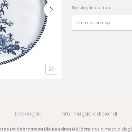
Simulação de frete
Descrição
Informação adicional
atos De Sobremesa Bio Rouxinol Ø21,5cm
traz à mesa a elegâ