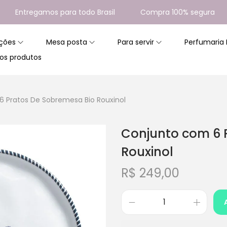
ntregamos para todo Brasil
Compra 100% segura
1
ções
Mesa posta
Para servir
Perfumaria
os produtos
 Pratos De Sobremesa Bio Rouxinol
Conjunto com 6 
Rouxinol
R$
249,00