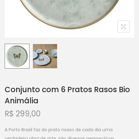
Conjunto com 6 Pratos Rasos Bio
Animália
R$
299,00
A Porto Brasil faz do prato nosso de cada dia uma
verdadeira obra de arte, são diversas perspectivas