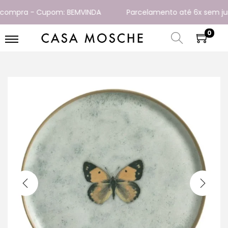
ompra - Cupom: BEMVINDA
Parcelamento até 6x sem juros
0