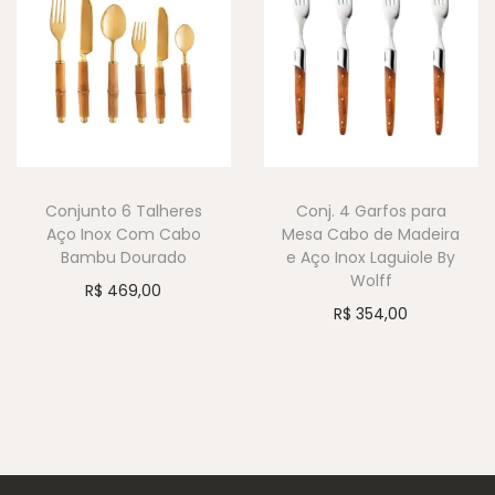
Conjunto 6 Talheres
Conj. 4 Garfos para
Aço Inox Com Cabo
Mesa Cabo de Madeira
Bambu Dourado
e Aço Inox Laguiole By
Wolff
R$
469,00
R$
354,00