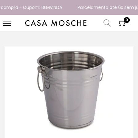
compra - Cupom: BEMVINDA
Parcelamento até 6x sem juro
0