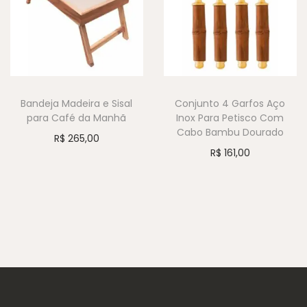
Bandeja Madeira e Sisal
Conjunto 4 Garfos Aço
para Café da Manhã
Inox Para Petisco Com
Cabo Bambu Dourado
R$
265,00
R$
161,00