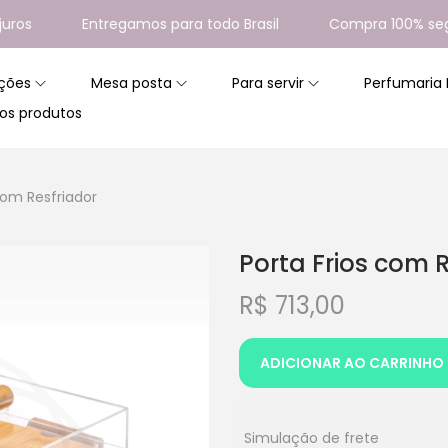
Entregamos para todo Brasil
Compra 100% segura
ções
Mesa posta
Para servir
Perfumaria
os produtos
com Resfriador
Porta Frios com 
R$
713,00
ADICIONAR AO CARRINHO
Simulação de frete