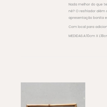
Nada melhor do que te
né? O resfriador além
apresentação bonita e 
Com local para adicion
MEDIDAS:A:10cm X L18