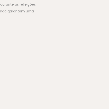
urante as refeições,
 ainda garantem uma