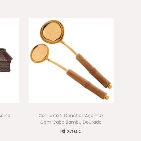
scina
Conjunto 2 Conchas Aço Inox
Com Cabo Bambu Dourado
R$
279,00