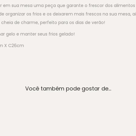
r em sua mesa uma peça que garante o frescor dos alimentos d
 de organizar os frios e os deixarem mais frescos na sua mesa,
cheia de charme, perfeito para os dias de verão!
ar gelo e manter seus frios gelado!
cm X C26cm
Você também pode gostar de…