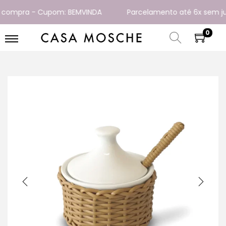
compra - Cupom: BEMVINDA
Parcelamento até 6x sem juro
0