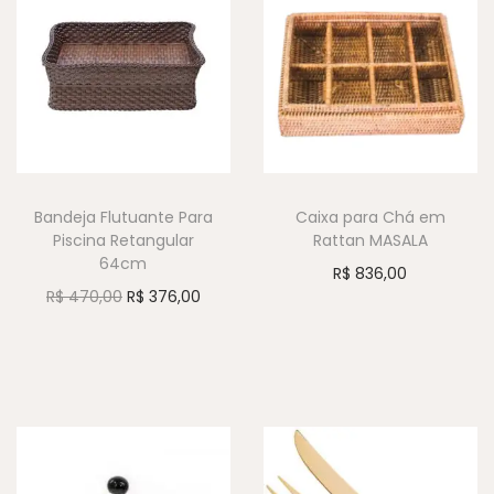
Bandeja Flutuante Para
Caixa para Chá em
Piscina Retangular
Rattan MASALA
64cm
R$
836,00
R$
470,00
R$
376,00