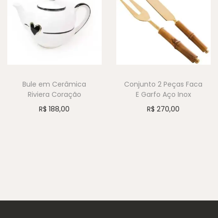
Bule em Cerâmica
Conjunto 2 Peças Faca
Riviera Coração
E Garfo Aço Inox
R$
188,00
R$
270,00