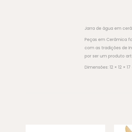
Jarra de água em cerâm
Peças em Cerâmica faia
com as tradições de I
por ser um produto art
Dimensões: 12 × 12 × 1