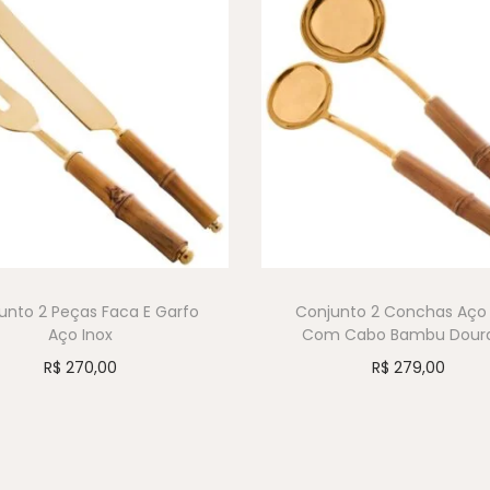
unto 2 Peças Faca E Garfo
Conjunto 2 Conchas Aço 
Aço Inox
Com Cabo Bambu Dour
R$
270,00
R$
279,00