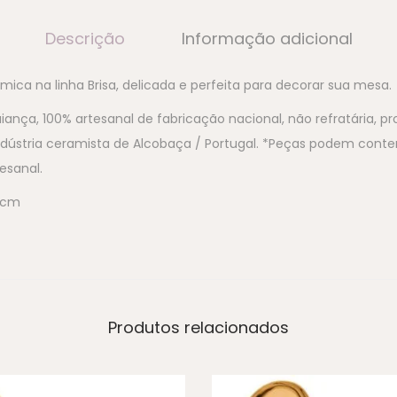
Descrição
Informação adicional
ica na linha Brisa, delicada e perfeita para decorar sua mesa.
nça, 100% artesanal de fabricação nacional, não refratária, p
ndústria ceramista de Alcobaça / Portugal. *Peças podem conte
esanal.
7 cm
Produtos relacionados