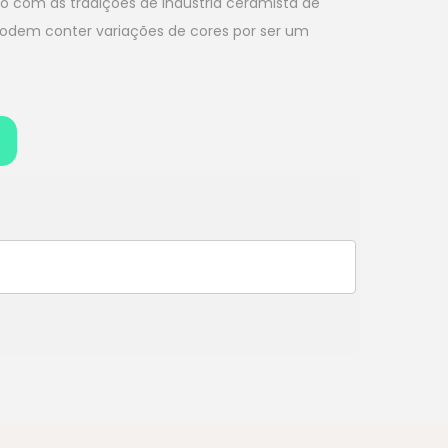
do com as tradições de Indústria ceramista de
podem conter variações de cores por ser um