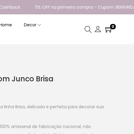
hback
5% OFF na primeira compra - Cupom: BEMVINDA
 Home
Decor
0
om Junco Brisa
linha Brisa, delicada e perfeita para decorar sua
00% artesanal de fabricação nacional, não