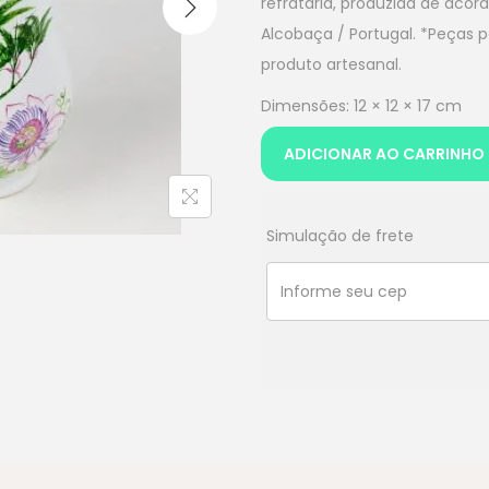
refratária, produzida de acor
Alcobaça / Portugal. *Peças 
produto artesanal.
Dimensões: 12 × 12 × 17 cm
ADICIONAR AO CARRINHO
Simulação de frete