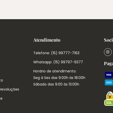
Atendimento
Soci
Telefone: (15) 99777-7163
Whatsapp: (15) 99797-9377
Pag
Horário de atendimento:
Seg à Sex das 9:00h às 18:00h
to
Sábado das 9:00 às 13:00h
 Devoluções
de