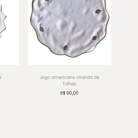
e
Jogo americano ciranda de
folhas
R$
90,00