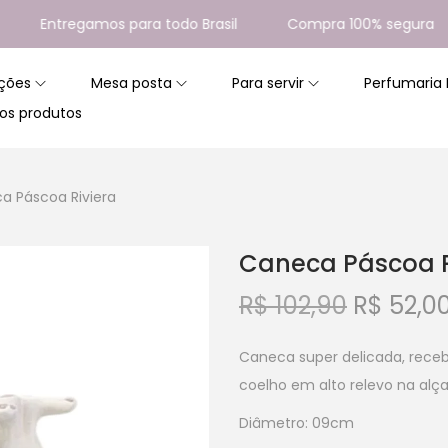
Entregamos para todo Brasil
Compra 100% segura
ções
Mesa posta
Para servir
Perfumaria
os produtos
a Páscoa Riviera
Caneca Páscoa R
R$
102,90
R$
52,0
Caneca super delicada, rece
coelho em alto relevo na alç
Diâmetro: 09cm