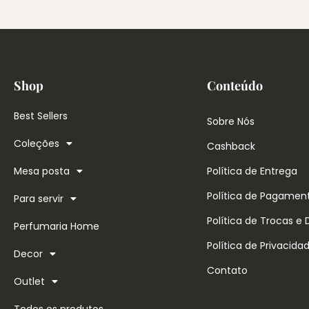
Shop
Conteúdo
Best Sellers
Sobre Nós
Coleções
Cashback
Mesa posta
Política de Entrega
Política de Pagamen
Para servir
Política de Trocas e
Perfumaria Home
Política de Privacida
Decor
Contato
Outlet
Todos os produtos