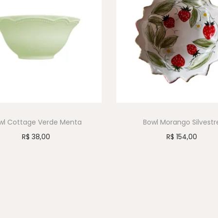
wl Cottage Verde Menta
Bowl Morango Silvestr
R$
38,00
R$
154,00