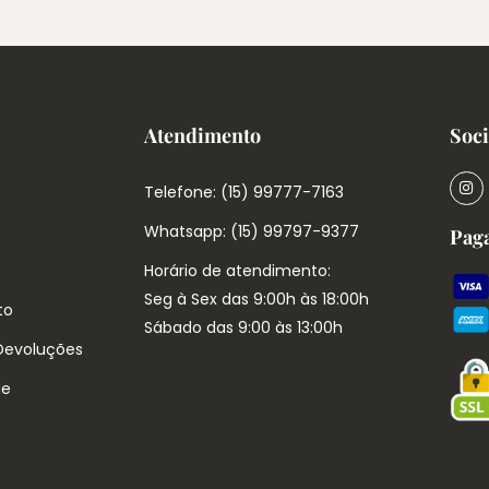
Atendimento
Soci
Telefone: (15) 99777-7163
Whatsapp: (15) 99797-9377
Pag
Horário de atendimento:
Seg à Sex das 9:00h às 18:00h
to
Sábado das 9:00 às 13:00h
 Devoluções
de