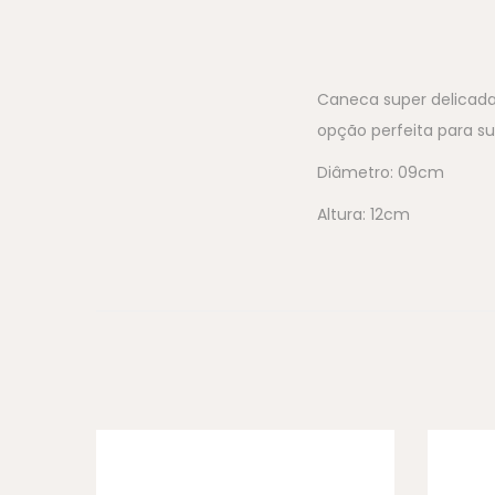
Caneca super delicada
opção perfeita para s
Diâmetro: 09cm
Altura: 12cm