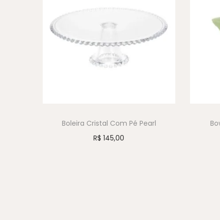
Boleira Cristal Com Pé Pearl
Bo
R$
145,00