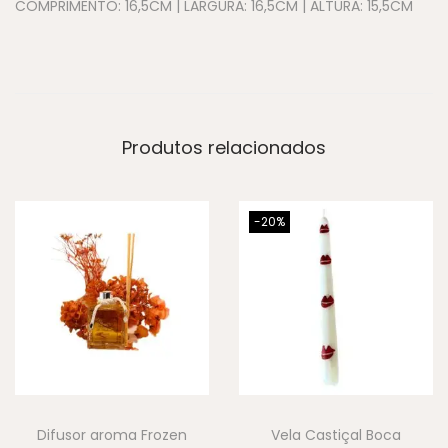
COMPRIMENTO: 16,5CM | LARGURA: 16,5CM | ALTURA: 15,5CM
Produtos relacionados
-20%
Difusor aroma Frozen
Vela Castiçal Boca