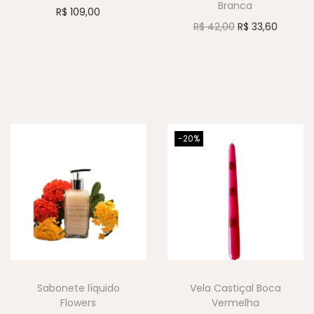
Branca
R$
109,00
R$
42,00
R$
33,60
-20%
Sabonete líquido
Vela Castiçal Boca
Flowers
Vermelha