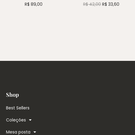
R$
89,00
R$
42,00
R$
33,60
Shop
Best Sellers
Coleções
Mesa posta