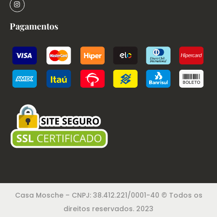
Pagamentos
Casa Mosche – CNPJ: 38.412.221/0001-40 © Todos os
direitos reservados. 2023