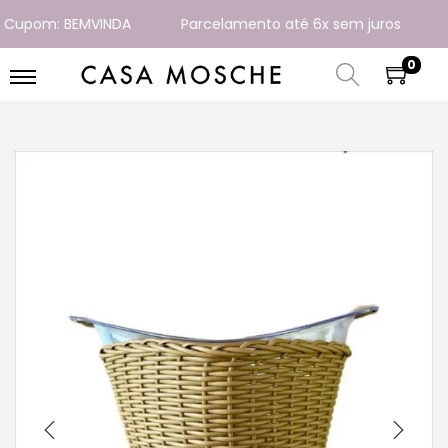
Cupom: BEMVINDA
Parcelamento até 6x sem juros
En
0