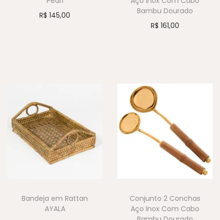
Pearl
Aço Inox Com Cabo
Bambu Dourado
R$
145,00
R$
161,00
Bandeja em Rattan
Conjunto 2 Conchas
AYALA
Aço Inox Com Cabo
Bambu Dourado