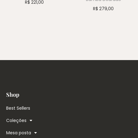
R$
221,00
R$
279,00
Shop
Best Sellers
Coleções
Mesa posta