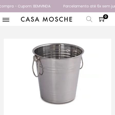
ompra - Cupom: BEMVINDA
Parcelamento até 6x sem juros
0