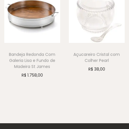
Bandeja Redonda Com
Açucareiro Cristal com
Galeria Lisa e Fundo de
Colher Pearl
Madeira St James
R$
38,00
R$
1.758,00