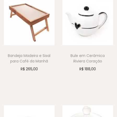
Bandeja Madeira e Sisal
Bule em Cerâmica
para Café da Manhã
Riviera Coração
R$
265,00
R$
188,00