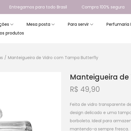
Entregamos para todo Brasil
Compra 100% segura
1
ções
Mesa posta
Para servir
Perfumaria
os produtos
as
/
Manteigueira de Vidro com Tampa Butterfly
Manteigueira de
R$
49,90
Feita de vidro transparente d
design delicado e uma tamp
borboleta. Ideal para armazen
mantendo-a sempre fresca.