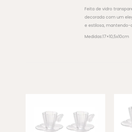
Feita de vidro transpa
decorada com um elega
e estilosa, mantendo-
Medidas:17×10,5x10cm