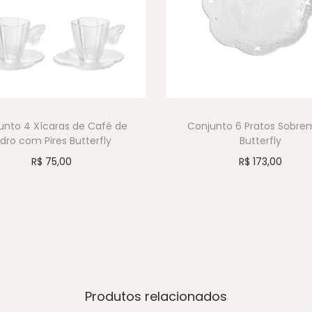
unto 4 Xícaras de Café de
Conjunto 6 Pratos Sobre
idro com Pires Butterfly
Butterfly
R$
75,00
R$
173,00
Produtos relacionados