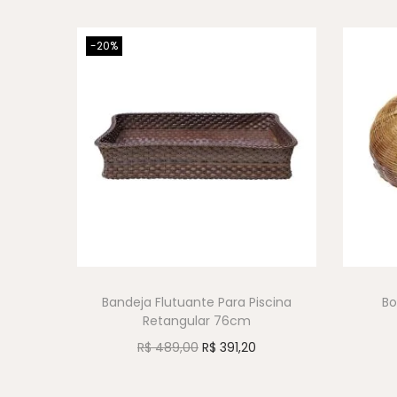
-20%
Bandeja Flutuante Para Piscina
Bo
Retangular 76cm
R$
489,00
R$
391,20