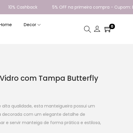
0% Cashback
5% OFF na primeira compra - Cupom: BEMV
 Home
Decor
0
 Vidro com Tampa Butterfly
e alta qualidade, esta manteigueira possui um
a decorada com um elegante detalhe de
ar e servir manteiga de forma prática e estilosa,