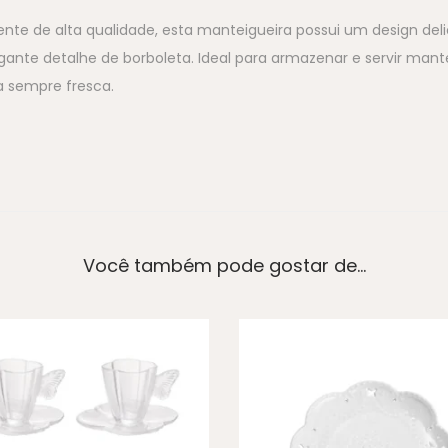
rente de alta qualidade, esta manteigueira possui um design d
nte detalhe de borboleta. Ideal para armazenar e servir mant
a sempre fresca.
Você também pode gostar de…