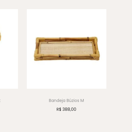
x
Bandeja Búzios M
R$
388,00