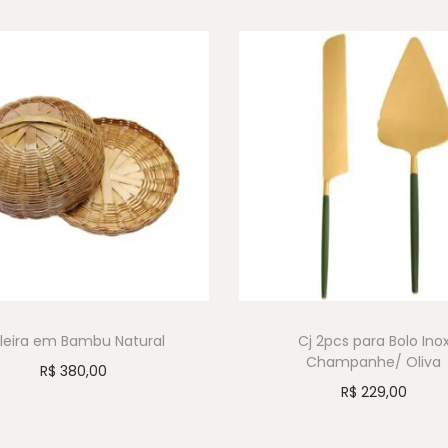
leira em Bambu Natural
Cj 2pcs para Bolo Ino
Champanhe/ Oliva
R$
380,00
R$
229,00