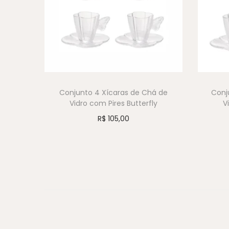
Conjunto 4 Xícaras de Chá de
Conj
Vidro com Pires Butterfly
V
R$
105,00