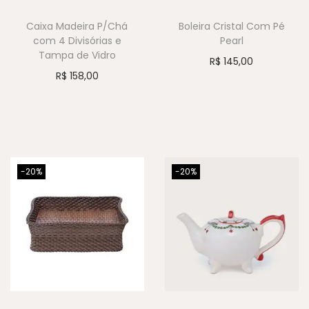
Caixa Madeira P/Chá
Boleira Cristal Com Pé
com 4 Divisórias e
Pearl
Tampa de Vidro
R$
145,00
R$
158,00
-20%
-20%