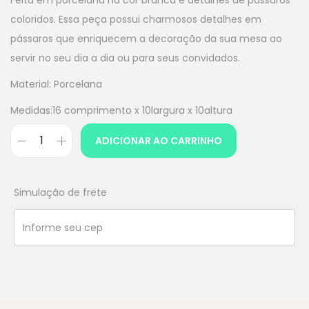
Feita em porcelana na cor branca e detalhes de pássaros
coloridos. Essa peça possui charmosos detalhes em
pássaros que enriquecem a decoração da sua mesa ao
servir no seu dia a dia ou para seus convidados.
Material: Porcelana
Medidas:16 comprimento x 10largura x 10altura
ADICIONAR AO CARRINHO
Simulação de frete