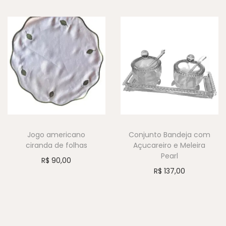
Jogo americano
Conjunto Bandeja com
ciranda de folhas
Açucareiro e Meleira
Pearl
R$
90,00
R$
137,00