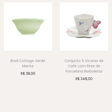
Bowl Cottage Verde
Conjunto 6 Xícaras de
Menta
Café com Pires de
Porcelana Borboletas
R$
38,00
R$
348,00